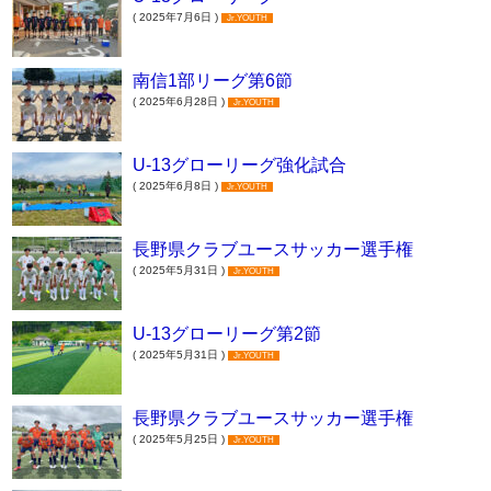
( 2025年7月6日 )
Jr.YOUTH
南信1部リーグ第6節
( 2025年6月28日 )
Jr.YOUTH
U-13グローリーグ強化試合
( 2025年6月8日 )
Jr.YOUTH
長野県クラブユースサッカー選手権
( 2025年5月31日 )
Jr.YOUTH
U-13グローリーグ第2節
( 2025年5月31日 )
Jr.YOUTH
長野県クラブユースサッカー選手権
( 2025年5月25日 )
Jr.YOUTH