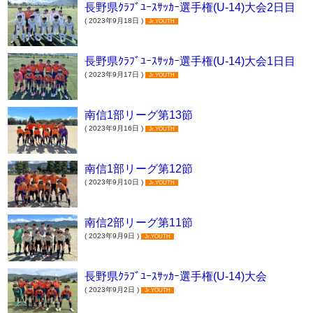
長野県ｸﾗﾌﾞﾕｰｽｻｯｶｰ選手権(U-14)大会2日目
( 2023年9月18日 )
Jr.YOUTH
長野県ｸﾗﾌﾞﾕｰｽｻｯｶｰ選手権(U-14)大会1日目
( 2023年9月17日 )
Jr.YOUTH
南信1部リーグ第13節
( 2023年9月16日 )
Jr.YOUTH
南信1部リーグ第12節
( 2023年9月10日 )
Jr.YOUTH
南信2部リーグ第11節
( 2023年9月9日 )
Jr.YOUTH
長野県ｸﾗﾌﾞﾕｰｽｻｯｶｰ選手権(U-14)大会
( 2023年9月2日 )
Jr.YOUTH