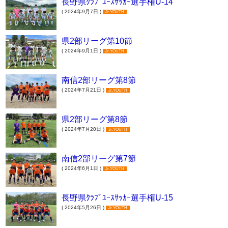
長野県ｸﾗﾌﾞﾕｰｽｻｯｶｰ選手権U-14
( 2024年9月7日 )
Jr.YOUTH
県2部リーグ第10節
( 2024年9月1日 )
Jr.YOUTH
南信2部リーグ第8節
( 2024年7月21日 )
Jr.YOUTH
県2部リーグ第8節
( 2024年7月20日 )
Jr.YOUTH
南信2部リーグ第7節
( 2024年6月1日 )
Jr.YOUTH
長野県ｸﾗﾌﾞﾕｰｽｻｯｶｰ選手権U-15
( 2024年5月26日 )
Jr.YOUTH