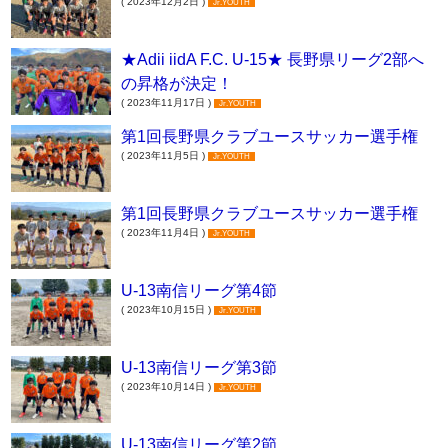
( 2023年12月2日 )
Jr.YOUTH
★Adii iidA F.C. U-15★ 長野県リーグ2部へ
の昇格が決定！
( 2023年11月17日 )
Jr.YOUTH
第1回長野県クラブユースサッカー選手権
( 2023年11月5日 )
Jr.YOUTH
第1回長野県クラブユースサッカー選手権
( 2023年11月4日 )
Jr.YOUTH
U-13南信リーグ第4節
( 2023年10月15日 )
Jr.YOUTH
U-13南信リーグ第3節
( 2023年10月14日 )
Jr.YOUTH
U-13南信リーグ第2節