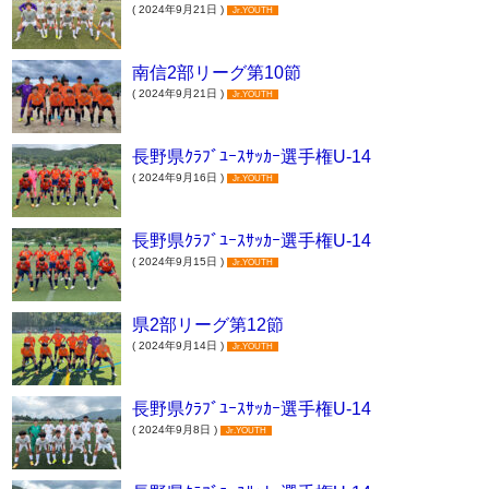
( 2024年9月21日 )
Jr.YOUTH
南信2部リーグ第10節
( 2024年9月21日 )
Jr.YOUTH
長野県ｸﾗﾌﾞﾕｰｽｻｯｶｰ選手権U-14
( 2024年9月16日 )
Jr.YOUTH
長野県ｸﾗﾌﾞﾕｰｽｻｯｶｰ選手権U-14
( 2024年9月15日 )
Jr.YOUTH
県2部リーグ第12節
( 2024年9月14日 )
Jr.YOUTH
長野県ｸﾗﾌﾞﾕｰｽｻｯｶｰ選手権U-14
( 2024年9月8日 )
Jr.YOUTH