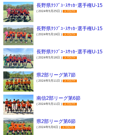
長野県ｸﾗﾌﾞﾕｰｽｻｯｶｰ選手権U-15
( 2024年5月25日 )
Jr.YOUTH
長野県ｸﾗﾌﾞﾕｰｽｻｯｶｰ選手権U-15
( 2024年5月19日 )
Jr.YOUTH
長野県ｸﾗﾌﾞﾕｰｽｻｯｶｰ選手権U-15
( 2024年5月18日 )
Jr.YOUTH
県2部リーグ第7節
( 2024年5月11日 )
Jr.YOUTH
南信2部リーグ第6節
( 2024年5月11日 )
Jr.YOUTH
県2部リーグ第6節
( 2024年5月6日 )
Jr.YOUTH