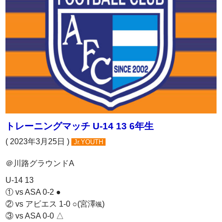
トレーニングマッチ U-14 13 6年生
( 2023年3月25日 )
Jr.YOUTH
＠川路グラウンドA
U-14 13
① vs ASA 0-2 ●
② vs アビエス 1-0 ○(宮澤
)
颯
③ vs ASA 0-0 △