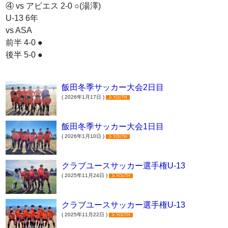
④ vs アビエス 2-0 ○(湯澤)
U-13 6年
vs ASA
前半 4-0 ●
後半 5-0 ●
飯田冬季サッカー大会2日目
( 2026年1月17日 )
Jr.YOUTH
飯田冬季サッカー大会1日目
( 2026年1月10日 )
Jr.YOUTH
クラブユースサッカー選手権U-13
( 2025年11月24日 )
Jr.YOUTH
クラブユースサッカー選手権U-13
( 2025年11月22日 )
Jr.YOUTH