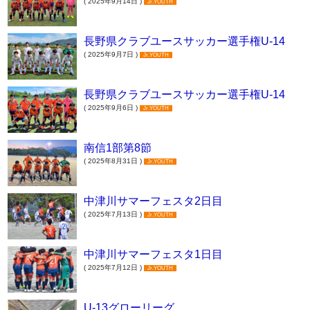
( 2025年9月14日 )
Jr.YOUTH
長野県クラブユースサッカー選手権U-14
( 2025年9月7日 )
Jr.YOUTH
長野県クラブユースサッカー選手権U-14
( 2025年9月6日 )
Jr.YOUTH
南信1部第8節
( 2025年8月31日 )
Jr.YOUTH
中津川サマーフェスタ2日目
( 2025年7月13日 )
Jr.YOUTH
中津川サマーフェスタ1日目
( 2025年7月12日 )
Jr.YOUTH
U-13グローリーグ