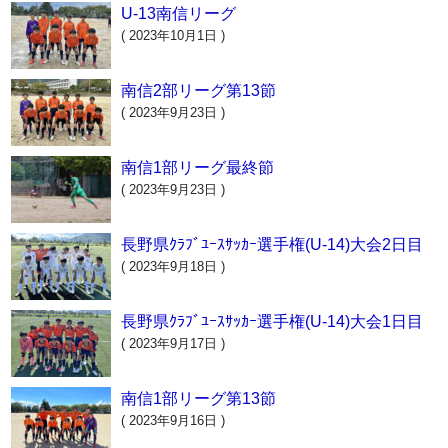
U-13南信リーグ
( 2023年10月1日 )
南信2部リーグ第13節
( 2023年9月23日 )
南信1部リーグ最終節
( 2023年9月23日 )
長野県ｸﾗﾌﾞﾕｰｽｻｯｶｰ選手権(U-14)大会2日目
( 2023年9月18日 )
長野県ｸﾗﾌﾞﾕｰｽｻｯｶｰ選手権(U-14)大会1日目
( 2023年9月17日 )
南信1部リーグ第13節
( 2023年9月16日 )