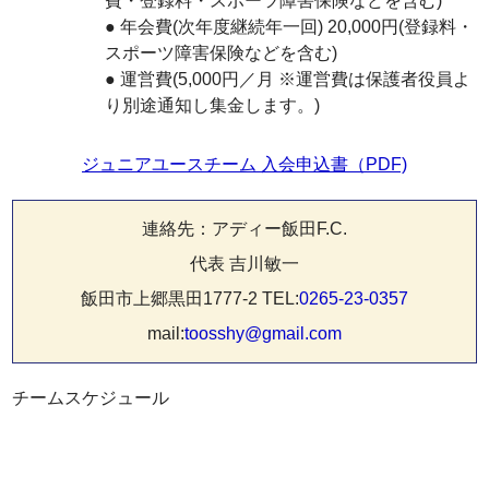
費・登録料・スポーツ障害保険などを含む)
● 年会費(次年度継続年一回) 20,000円(登録料・
スポーツ障害保険などを含む)
● 運営費(5,000円／月 ※運営費は保護者役員よ
り別途通知し集金します。)
ジュニアユースチーム 入会申込書（PDF)
連絡先：アディー飯田F.C.
代表 吉川敏一
飯田市上郷黒田1777-2 TEL:
0265-23-0357
mail:
toosshy@gmail.com
チームスケジュール