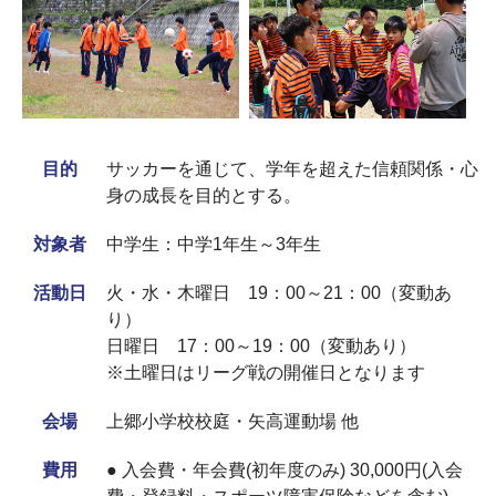
目的
サッカーを通じて、学年を超えた信頼関係・心
身の成長を目的とする。
対象者
中学生：中学1年生～3年生
活動日
火・水・木曜日 19：00～21：00（変動あ
り）
日曜日 17：00～19：00（変動あり）
※土曜日はリーグ戦の開催日となります
会場
上郷小学校校庭・矢高運動場 他
費用
● 入会費・年会費(初年度のみ) 30,000円(入会