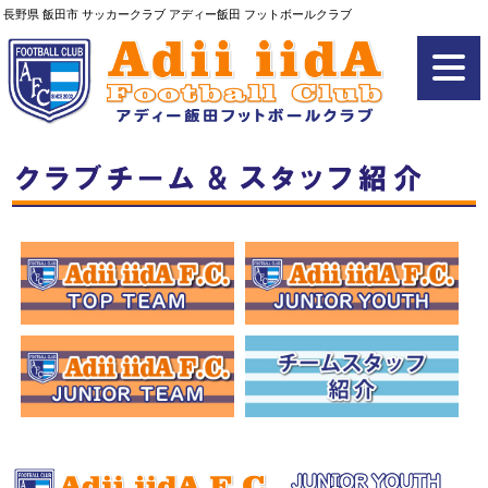
長野県 飯田市 サッカークラブ アディー飯田 フットボールクラブ