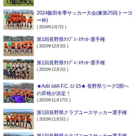
2024飯田冬季サッカー大会(兼第25回トーヨ
ー杯)
( 2024年1月7日 )
第1回長野県ｸﾗﾌﾞﾕｰｽｻｯｶｰ選手権
( 2023年12月3日 )
第1回長野県ｸﾗﾌﾞﾕｰｽｻｯｶｰ選手権
( 2023年12月2日 )
★Adii iidA F.C. U-15★ 長野県リーグ2部へ
の昇格が決定！
( 2023年11月17日 )
第1回長野県クラブユースサッカー選手権
( 2023年11月5日 )
第1回長野県クラブユースサッカー選手権