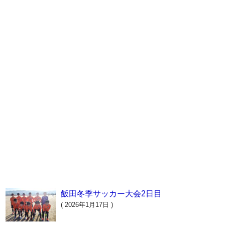
飯田冬季サッカー大会2日目
( 2026年1月17日 )