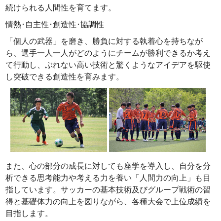
続けられる人間性を育てます。
情熱･自主性･創造性･協調性
「個人の武器」を磨き、勝負に対する執着心を持ちなが
ら、選手一人一人がどのようにチームが勝利できるか考え
て行動し、ぶれない高い技術と驚くようなアイデアを駆使
し突破できる創造性を育みます。
また、心の部分の成長に対しても座学を導入し、自分を分
析できる思考能力や考える力を養い「人間力の向上」も目
指しています。サッカーの基本技術及びグループ戦術の習
得と基礎体力の向上を図りながら、各種大会で上位成績を
目指します。