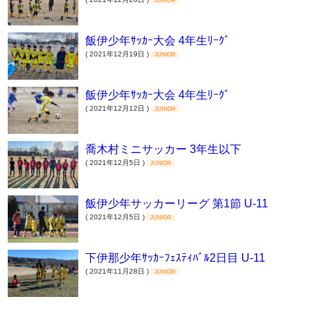
JUNIOR
飯伊少年ｻｯｶｰ大会 4年生ﾘｰｸﾞ
( 2021年12月19日 )
JUNIOR
飯伊少年ｻｯｶｰ大会 4年生ﾘｰｸﾞ
( 2021年12月12日 )
JUNIOR
喬木村ミニサッカー 3年生以下
( 2021年12月5日 )
JUNIOR
飯伊少年サッカーリーグ 第1節 U-11
( 2021年12月5日 )
JUNIOR
下伊那少年ｻｯｶｰﾌｪｽﾃｨﾊﾞﾙ2日目 U-11
( 2021年11月28日 )
JUNIOR