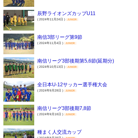
辰野ライオンズカップU11
( 2024年11月24日 )
JUNIOR
南信3部リーグ第9節
( 2024年11月4日 )
JUNIOR
南信リーグ3部後期第5,6節(延期分)
( 2024年10月13日 )
JUNIOR
全日本U-12サッカー選手権大会
( 2024年9月28日 )
JUNIOR
南信リーグ3部後期7,8節
( 2024年9月16日 )
JUNIOR
種まく人交流カップ
( 2024年8月25日 )