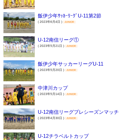
飯伊少年ｻｯｶｰﾘｰｸﾞU-11第2節
( 2023年6月4日 )
JUNIOR
U-12南信リーグ①
( 2023年5月21日 )
JUNIOR
飯伊少年サッカーリーグU-11
( 2023年5月20日 )
JUNIOR
中津川カップ
( 2023年5月14日 )
JUNIOR
U-12南信リーグプレシーズンマッチ
( 2023年4月30日 )
JUNIOR
U-12チラベルトカップ