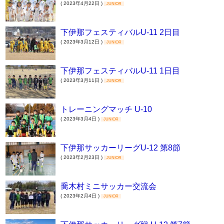
( 2023年4月22日 )
JUNIOR
下伊那フェスティバルU-11 2日目
( 2023年3月12日 )
JUNIOR
下伊那フェスティバルU-11 1日目
( 2023年3月11日 )
JUNIOR
トレーニングマッチ U-10
( 2023年3月4日 )
JUNIOR
下伊那サッカーリーグU-12 第8節
( 2023年2月23日 )
JUNIOR
喬木村ミニサッカー交流会
( 2023年2月4日 )
JUNIOR