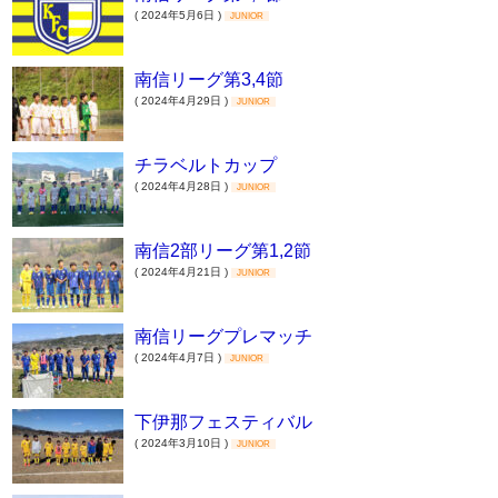
( 2024年5月6日 )
JUNIOR
南信リーグ第3,4節
( 2024年4月29日 )
JUNIOR
チラベルトカップ
( 2024年4月28日 )
JUNIOR
南信2部リーグ第1,2節
( 2024年4月21日 )
JUNIOR
南信リーグプレマッチ
( 2024年4月7日 )
JUNIOR
下伊那フェスティバル
( 2024年3月10日 )
JUNIOR