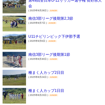
第49回全日本U-12サッカー選手権 長野県大
会
( 2025年9月28日 )
JUNIOR
南信3部リーグ後期第2,3節
( 2025年9月7日 )
JUNIOR
U11チビリンピック下伊那予選
( 2025年9月6日 )
JUNIOR
南信3部リーグ後期第1節
( 2025年8月30日 )
JUNIOR
種まく人カップ2日目
( 2025年8月24日 )
JUNIOR
種まく人カップ1日目
( 2025年8月23日 )
JUNIOR