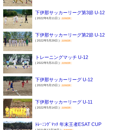
下伊那サッカーリーグ第3節 U-12
( 2022年6月11日 )
JUNIOR
下伊那サッカーリーグ第2節 U-12
( 2022年5月29日 )
JUNIOR
トレーニングマッチ U-12
( 2022年5月21日 )
JUNIOR
下伊那サッカーリーグ U-12
( 2022年5月15日 )
JUNIOR
下伊那サッカーリーグ U-11
( 2022年5月14日 )
JUNIOR
ﾄﾚｰﾆﾝｸﾞﾏｯﾁ 年末王者ESAT CUP
( 2021年12月26日 )