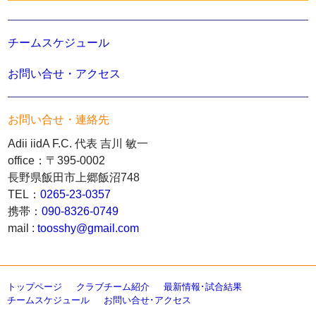
チームスケジュール
お問い合せ・アクセス
お問い合せ・連絡先
Adii iidA F.C. 代表 吉川 敏一
office：〒395-0002
長野県飯田市上郷飯沼748
TEL：
0265-23-0357
携帯：
090-8326-0749
mail :
toosshy@gmail.com
トップページ
クラブチーム紹介
最新情報･試合結果
チームスケジュール
お問い合せ･アクセス