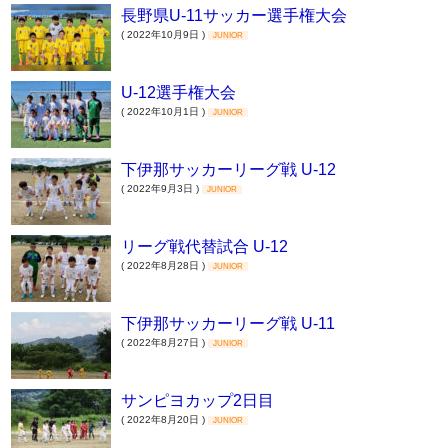
長野県U-11サッカー選手権大会
( 2022年10月9日 )
JUNIOR
U-12選手権大会
( 2022年10月1日 )
JUNIOR
下伊那サッカーリーグ戦 U-12
( 2022年9月3日 )
JUNIOR
リーグ戦代替試合 U-12
( 2022年8月28日 )
JUNIOR
下伊那サッカーリーグ戦 U-11
( 2022年8月27日 )
JUNIOR
サンピヨカップ2日目
( 2022年8月20日 )
JUNIOR