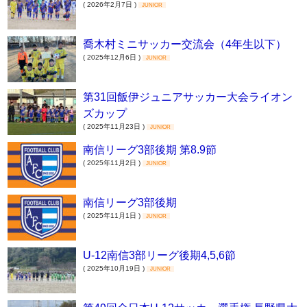
( 2026年2月7日 )
JUNIOR
喬木村ミニサッカー交流会（4年生以下）
( 2025年12月6日 )
JUNIOR
第31回飯伊ジュニアサッカー大会ライオン
ズカップ
( 2025年11月23日 )
JUNIOR
南信リーグ3部後期 第8.9節
( 2025年11月2日 )
JUNIOR
南信リーグ3部後期
( 2025年11月1日 )
JUNIOR
U-12南信3部リーグ後期4,5,6節
( 2025年10月19日 )
JUNIOR