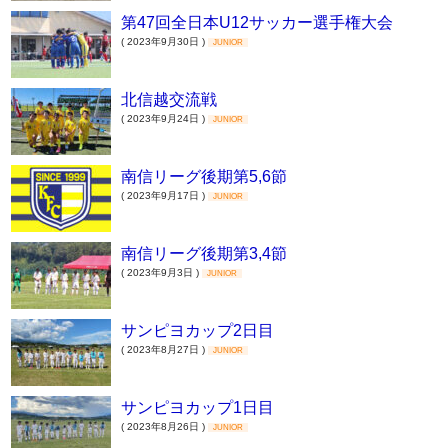
第47回全日本U12サッカー選手権大会
( 2023年9月30日 )
JUNIOR
北信越交流戦
( 2023年9月24日 )
JUNIOR
南信リーグ後期第5,6節
( 2023年9月17日 )
JUNIOR
南信リーグ後期第3,4節
( 2023年9月3日 )
JUNIOR
サンピヨカップ2日目
( 2023年8月27日 )
JUNIOR
サンピヨカップ1日目
( 2023年8月26日 )
JUNIOR