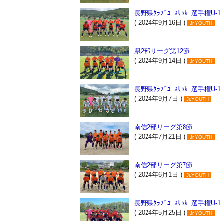
長野県ｸﾗﾌﾞﾕｰｽｻｯｶｰ選手権U-1
( 2024年9月16日 )
Jr.YOUTH
県2部リーグ第12節
( 2024年9月14日 )
Jr.YOUTH
長野県ｸﾗﾌﾞﾕｰｽｻｯｶｰ選手権U-1
( 2024年9月7日 )
Jr.YOUTH
南信2部リーグ第8節
( 2024年7月21日 )
Jr.YOUTH
南信2部リーグ第7節
( 2024年6月1日 )
Jr.YOUTH
長野県ｸﾗﾌﾞﾕｰｽｻｯｶｰ選手権U-1
( 2024年5月25日 )
Jr.YOUTH