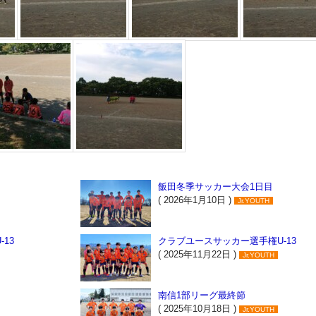
飯田冬季サッカー大会1日目
( 2026年1月10日 )
Jr.YOUTH
13
クラブユースサッカー選手権U-13
( 2025年11月22日 )
Jr.YOUTH
南信1部リーグ最終節
( 2025年10月18日 )
Jr.YOUTH