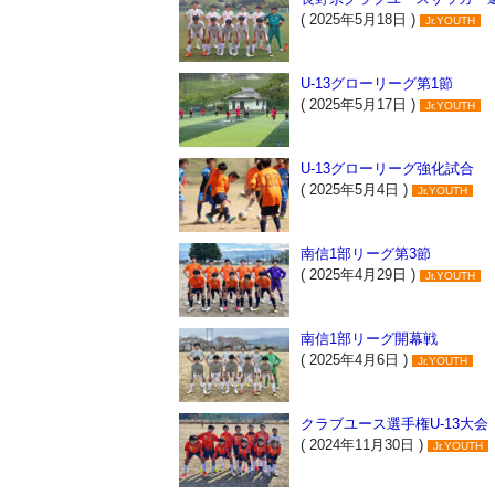
( 2025年5月18日 )
Jr.YOUTH
U-13グローリーグ第1節
( 2025年5月17日 )
Jr.YOUTH
U-13グローリーグ強化試合
( 2025年5月4日 )
Jr.YOUTH
南信1部リーグ第3節
( 2025年4月29日 )
Jr.YOUTH
南信1部リーグ開幕戦
( 2025年4月6日 )
Jr.YOUTH
クラブユース選手権U-13大会
( 2024年11月30日 )
Jr.YOUTH