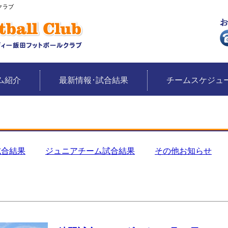
クラブ
ム紹介
最新情報･試合結果
チームスケジュ
試合結果
ジュニアチーム試合結果
その他お知らせ