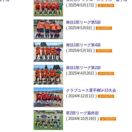
( 2025年5月17日 )
Jr.YOUTH
南信1部リーグ第5節
( 2025年5月6日 )
Jr.YOUTH
南信1部リーグ第4節
( 2025年5月3日 )
Jr.YOUTH
南信1部リーグ第2節
( 2025年4月26日 )
Jr.YOUTH
クラブユース選手権U-13大会
( 2024年12月1日 )
Jr.YOUTH
県2部リーグ最終節
( 2024年10月19日 )
Jr.YOUTH