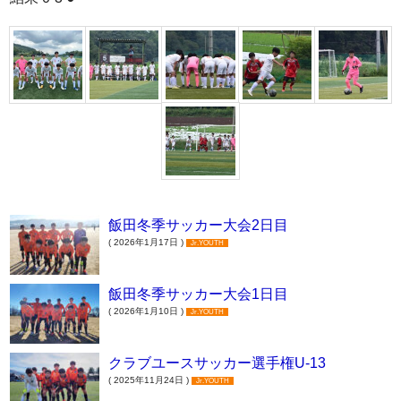
飯田冬季サッカー大会2日目
( 2026年1月17日 )
Jr.YOUTH
飯田冬季サッカー大会1日目
( 2026年1月10日 )
Jr.YOUTH
クラブユースサッカー選手権U-13
( 2025年11月24日 )
Jr.YOUTH