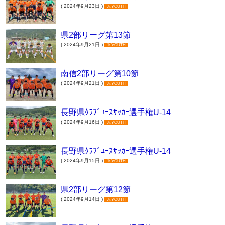
( 2024年9月23日 )
Jr.YOUTH
県2部リーグ第13節
( 2024年9月21日 )
Jr.YOUTH
南信2部リーグ第10節
( 2024年9月21日 )
Jr.YOUTH
長野県ｸﾗﾌﾞﾕｰｽｻｯｶｰ選手権U-14
( 2024年9月16日 )
Jr.YOUTH
長野県ｸﾗﾌﾞﾕｰｽｻｯｶｰ選手権U-14
( 2024年9月15日 )
Jr.YOUTH
県2部リーグ第12節
( 2024年9月14日 )
Jr.YOUTH