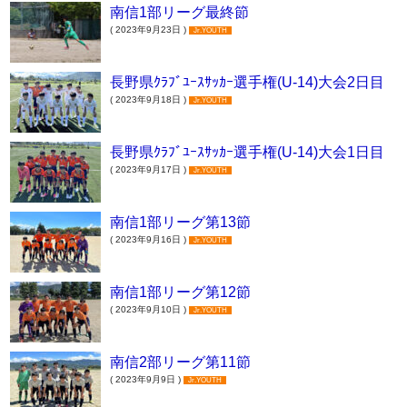
南信1部リーグ最終節
( 2023年9月23日 )
Jr.YOUTH
長野県ｸﾗﾌﾞﾕｰｽｻｯｶｰ選手権(U-14)大会2日目
( 2023年9月18日 )
Jr.YOUTH
長野県ｸﾗﾌﾞﾕｰｽｻｯｶｰ選手権(U-14)大会1日目
( 2023年9月17日 )
Jr.YOUTH
南信1部リーグ第13節
( 2023年9月16日 )
Jr.YOUTH
南信1部リーグ第12節
( 2023年9月10日 )
Jr.YOUTH
南信2部リーグ第11節
( 2023年9月9日 )
Jr.YOUTH