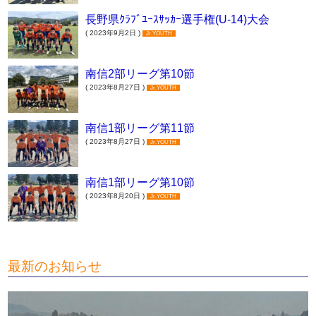
長野県ｸﾗﾌﾞﾕｰｽｻｯｶｰ選手権(U-14)大会
( 2023年9月2日 )
Jr.YOUTH
南信2部リーグ第10節
( 2023年8月27日 )
Jr.YOUTH
南信1部リーグ第11節
( 2023年8月27日 )
Jr.YOUTH
南信1部リーグ第10節
( 2023年8月20日 )
Jr.YOUTH
最新のお知らせ