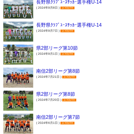
長野県ｸﾗﾌﾞﾕｰｽｻｯｶｰ選手権U-14
( 2024年9月8日 )
Jr.YOUTH
長野県ｸﾗﾌﾞﾕｰｽｻｯｶｰ選手権U-14
( 2024年9月7日 )
Jr.YOUTH
県2部リーグ第10節
( 2024年9月1日 )
Jr.YOUTH
南信2部リーグ第8節
( 2024年7月21日 )
Jr.YOUTH
県2部リーグ第8節
( 2024年7月20日 )
Jr.YOUTH
南信2部リーグ第7節
( 2024年6月1日 )
Jr.YOUTH