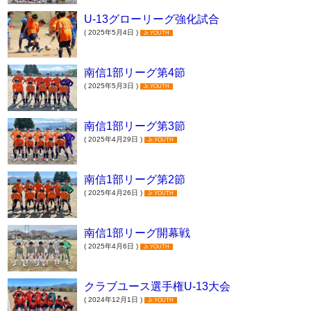
U-13グローリーグ強化試合
( 2025年5月4日 )
Jr.YOUTH
南信1部リーグ第4節
( 2025年5月3日 )
Jr.YOUTH
南信1部リーグ第3節
( 2025年4月29日 )
Jr.YOUTH
南信1部リーグ第2節
( 2025年4月26日 )
Jr.YOUTH
南信1部リーグ開幕戦
( 2025年4月6日 )
Jr.YOUTH
クラブユース選手権U-13大会
( 2024年12月1日 )
Jr.YOUTH