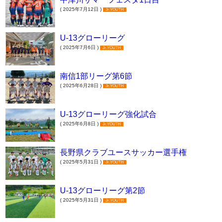
( 2025年7月12日 )
Jr.YOUTH
U-13グローリーグ
( 2025年7月6日 )
Jr.YOUTH
南信1部リーグ第6節
( 2025年6月28日 )
Jr.YOUTH
U-13グローリーグ強化試合
( 2025年6月8日 )
Jr.YOUTH
長野県クラブユースサッカー選手権
( 2025年5月31日 )
Jr.YOUTH
U-13グローリーグ第2節
( 2025年5月31日 )
Jr.YOUTH