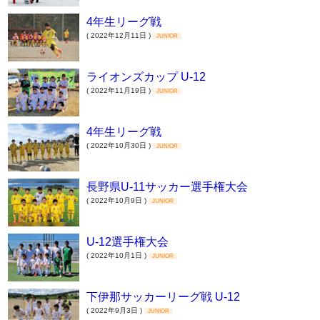
4年生リーグ戦
( 2022年12月11日 )
JUNIOR
ライオンズカップ U-12
( 2022年11月19日 )
JUNIOR
4年生リーグ戦
( 2022年10月30日 )
JUNIOR
長野県U-11サッカー選手権大会
( 2022年10月9日 )
JUNIOR
U-12選手権大会
( 2022年10月1日 )
JUNIOR
下伊那サッカーリーグ戦 U-12
( 2022年9月3日 )
JUNIOR