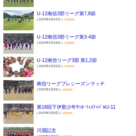
U-12南信3部リーグ第7,8節
( 2025年6月15日 )
JUNIOR
U-12南信3部リーグ第3·4節
( 2025年5月18日 )
JUNIOR
U-12南信リーグ3部 第1,2節
( 2025年4月20日 )
JUNIOR
南信リーグプレシーズンマッチ
( 2025年4月5日 )
JUNIOR
第18回下伊那少年ｻｯｶｰﾌｪｽﾃｨﾊﾞﾙU-11
( 2025年3月9日 )
JUNIOR
川淵記念