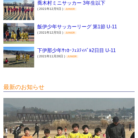
喬木村ミニサッカー 3年生以下
( 2021年12月5日 )
JUNIOR
飯伊少年サッカーリーグ 第1節 U-11
( 2021年12月5日 )
JUNIOR
下伊那少年ｻｯｶｰﾌｪｽﾃｨﾊﾞﾙ2日目 U-11
( 2021年11月28日 )
JUNIOR
最新のお知らせ