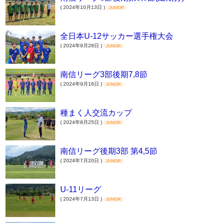
( 2024年10月13日 )
JUNIOR
全日本U-12サッカー選手権大会
( 2024年9月28日 )
JUNIOR
南信リーグ3部後期7,8節
( 2024年9月16日 )
JUNIOR
種まく人交流カップ
( 2024年8月25日 )
JUNIOR
南信リーグ後期3部 第4,5節
( 2024年7月20日 )
JUNIOR
U-11リーグ
( 2024年7月13日 )
JUNIOR