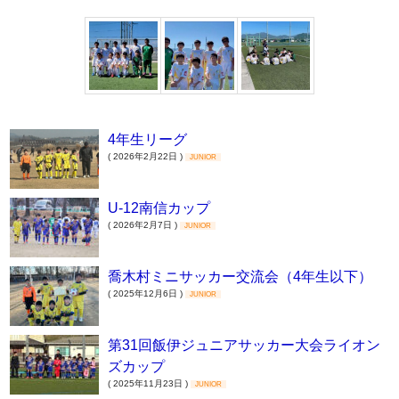
4年生リーグ
( 2026年2月22日 )
JUNIOR
U-12南信カップ
( 2026年2月7日 )
JUNIOR
喬木村ミニサッカー交流会（4年生以下）
( 2025年12月6日 )
JUNIOR
第31回飯伊ジュニアサッカー大会ライオン
ズカップ
( 2025年11月23日 )
JUNIOR