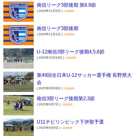
南信リーグ3部後期 第8.9節
( 2025年11月2日 )
JUNIOR
南信リーグ3部後期
( 2025年11月1日 )
JUNIOR
U-12南信3部リーグ後期4,5,6節
( 2025年10月19日 )
JUNIOR
第49回全日本U-12サッカー選手権 長野県大
会
( 2025年9月28日 )
JUNIOR
南信3部リーグ後期第2,3節
( 2025年9月7日 )
JUNIOR
U11チビリンピック下伊那予選
( 2025年9月6日 )
JUNIOR