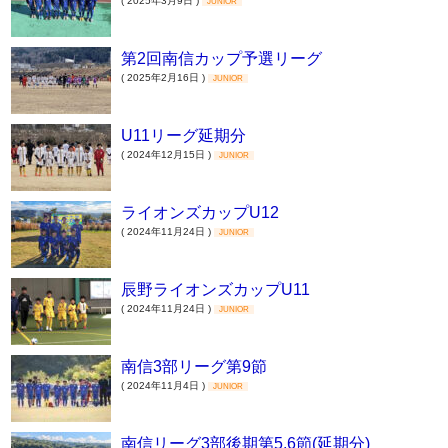
( 2025年3月9日 )
JUNIOR
第2回南信カップ予選リーグ
( 2025年2月16日 )
JUNIOR
U11リーグ延期分
( 2024年12月15日 )
JUNIOR
ライオンズカップU12
( 2024年11月24日 )
JUNIOR
辰野ライオンズカップU11
( 2024年11月24日 )
JUNIOR
南信3部リーグ第9節
( 2024年11月4日 )
JUNIOR
南信リーグ3部後期第5,6節(延期分)