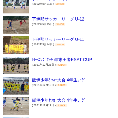
( 2022年5月21日 )
JUNIOR
下伊那サッカーリーグ U-12
( 2022年5月15日 )
JUNIOR
下伊那サッカーリーグ U-11
( 2022年5月14日 )
JUNIOR
ﾄﾚｰﾆﾝｸﾞﾏｯﾁ 年末王者ESAT CUP
( 2021年12月26日 )
JUNIOR
飯伊少年ｻｯｶｰ大会 4年生ﾘｰｸﾞ
( 2021年12月19日 )
JUNIOR
飯伊少年ｻｯｶｰ大会 4年生ﾘｰｸﾞ
( 2021年12月12日 )
JUNIOR