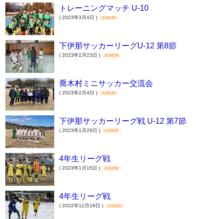
トレーニングマッチ U-10
( 2023年3月4日 )
JUNIOR
下伊那サッカーリーグU-12 第8節
( 2023年2月23日 )
JUNIOR
喬木村ミニサッカー交流会
( 2023年2月4日 )
JUNIOR
下伊那サッカーリーグ戦 U-12 第7節
( 2023年1月29日 )
JUNIOR
4年生リーグ戦
( 2023年1月15日 )
JUNIOR
4年生リーグ戦
( 2022年12月18日 )
JUNIOR