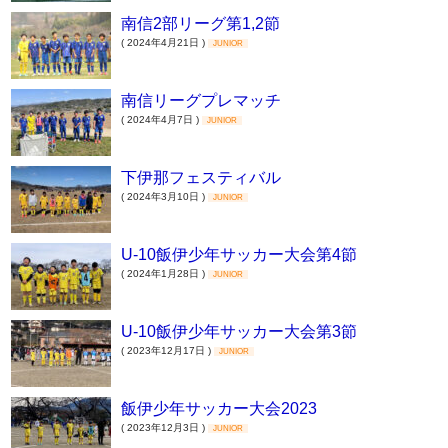
南信2部リーグ第1,2節
( 2024年4月21日 )
JUNIOR
南信リーグプレマッチ
( 2024年4月7日 )
JUNIOR
下伊那フェスティバル
( 2024年3月10日 )
JUNIOR
U-10飯伊少年サッカー大会第4節
( 2024年1月28日 )
JUNIOR
U-10飯伊少年サッカー大会第3節
( 2023年12月17日 )
JUNIOR
飯伊少年サッカー大会2023
( 2023年12月3日 )
JUNIOR