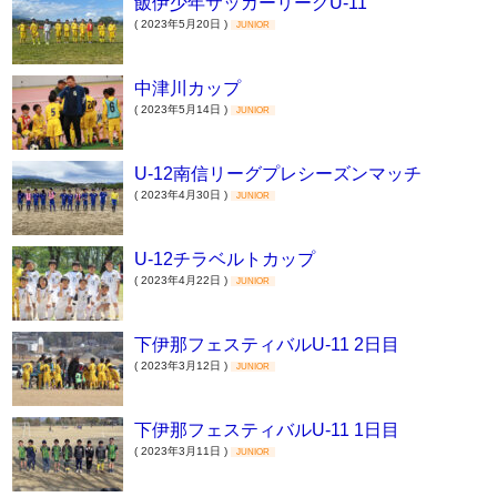
飯伊少年サッカーリーグU-11
( 2023年5月20日 )
JUNIOR
中津川カップ
( 2023年5月14日 )
JUNIOR
U-12南信リーグプレシーズンマッチ
( 2023年4月30日 )
JUNIOR
U-12チラベルトカップ
( 2023年4月22日 )
JUNIOR
下伊那フェスティバルU-11 2日目
( 2023年3月12日 )
JUNIOR
下伊那フェスティバルU-11 1日目
( 2023年3月11日 )
JUNIOR