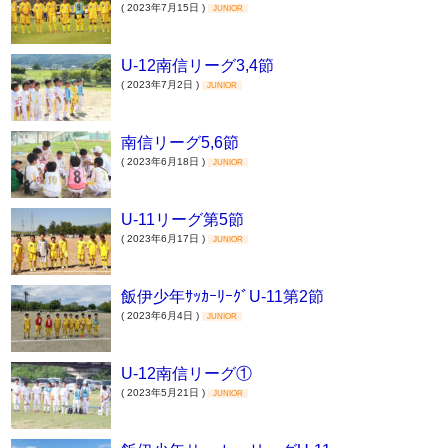
( 2023年7月15日 )
JUNIOR
U-12南信リーグ3,4節
( 2023年7月2日 )
JUNIOR
南信リーグ5,6節
( 2023年6月18日 )
JUNIOR
U-11リーグ第5節
( 2023年6月17日 )
JUNIOR
飯伊少年ｻｯｶｰﾘｰｸﾞU-11第2節
( 2023年6月4日 )
JUNIOR
U-12南信リーグ①
( 2023年5月21日 )
JUNIOR