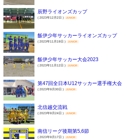
辰野ライオンズカップ
( 2023年12月2日 )
JUNIOR
飯伊少年サッカーライオンズカップ
( 2023年11月19日 )
JUNIOR
飯伊少年サッカー大会2023
( 2023年11月12日 )
JUNIOR
第47回全日本U12サッカー選手権大会
( 2023年9月30日 )
JUNIOR
北信越交流戦
( 2023年9月24日 )
JUNIOR
南信リーグ後期第5,6節
( 2023年9月17日 )
JUNIOR