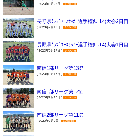
( 2023年9月23日 )
Jr.YOUTH
長野県ｸﾗﾌﾞﾕｰｽｻｯｶｰ選手権(U-14)大会2日目
( 2023年9月18日 )
Jr.YOUTH
長野県ｸﾗﾌﾞﾕｰｽｻｯｶｰ選手権(U-14)大会1日目
( 2023年9月17日 )
Jr.YOUTH
南信1部リーグ第13節
( 2023年9月16日 )
Jr.YOUTH
南信1部リーグ第12節
( 2023年9月10日 )
Jr.YOUTH
南信2部リーグ第11節
( 2023年9月9日 )
Jr.YOUTH