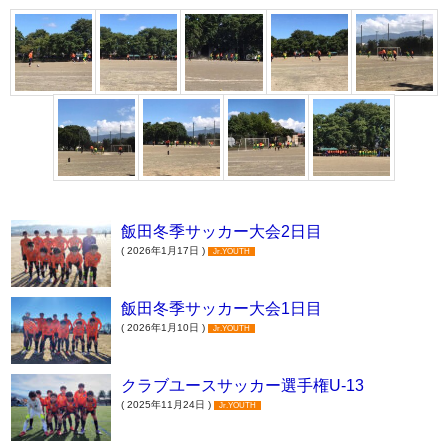
飯田冬季サッカー大会2日目
( 2026年1月17日 )
Jr.YOUTH
飯田冬季サッカー大会1日目
( 2026年1月10日 )
Jr.YOUTH
クラブユースサッカー選手権U-13
( 2025年11月24日 )
Jr.YOUTH