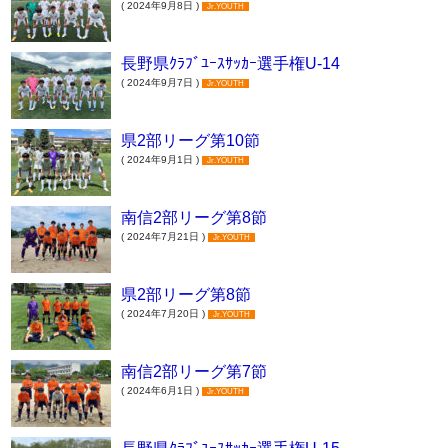
( 2024年9月8日 )
Jr.YOUTH
長野県ｸﾗﾌﾞﾕｰｽｻｯｶｰ選手権U-14
( 2024年9月7日 )
Jr.YOUTH
県2部リーグ第10節
( 2024年9月1日 )
Jr.YOUTH
南信2部リーグ第8節
( 2024年7月21日 )
Jr.YOUTH
県2部リーグ第8節
( 2024年7月20日 )
Jr.YOUTH
南信2部リーグ第7節
( 2024年6月1日 )
Jr.YOUTH