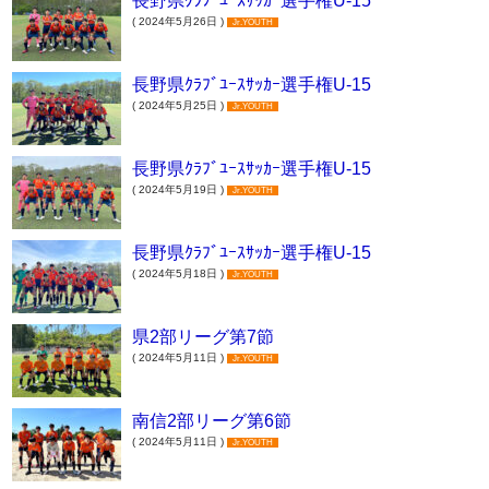
長野県ｸﾗﾌﾞﾕｰｽｻｯｶｰ選手権U-15
( 2024年5月26日 )
Jr.YOUTH
長野県ｸﾗﾌﾞﾕｰｽｻｯｶｰ選手権U-15
( 2024年5月25日 )
Jr.YOUTH
長野県ｸﾗﾌﾞﾕｰｽｻｯｶｰ選手権U-15
( 2024年5月19日 )
Jr.YOUTH
長野県ｸﾗﾌﾞﾕｰｽｻｯｶｰ選手権U-15
( 2024年5月18日 )
Jr.YOUTH
県2部リーグ第7節
( 2024年5月11日 )
Jr.YOUTH
南信2部リーグ第6節
( 2024年5月11日 )
Jr.YOUTH