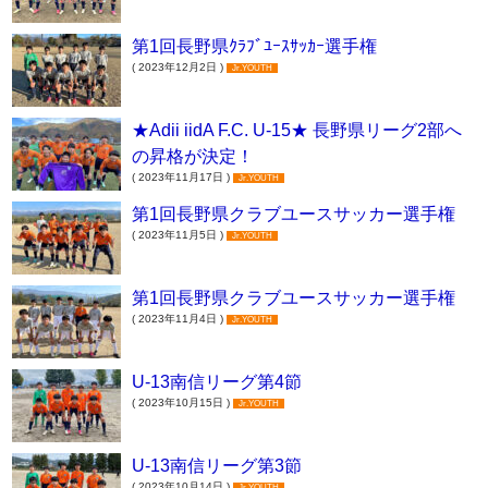
第1回長野県ｸﾗﾌﾞﾕｰｽｻｯｶｰ選手権
( 2023年12月2日 )
Jr.YOUTH
★Adii iidA F.C. U-15★ 長野県リーグ2部へ
の昇格が決定！
( 2023年11月17日 )
Jr.YOUTH
第1回長野県クラブユースサッカー選手権
( 2023年11月5日 )
Jr.YOUTH
第1回長野県クラブユースサッカー選手権
( 2023年11月4日 )
Jr.YOUTH
U-13南信リーグ第4節
( 2023年10月15日 )
Jr.YOUTH
U-13南信リーグ第3節
( 2023年10月14日 )
Jr.YOUTH