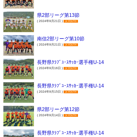
県2部リーグ第13節
( 2024年9月21日 )
Jr.YOUTH
南信2部リーグ第10節
( 2024年9月21日 )
Jr.YOUTH
長野県ｸﾗﾌﾞﾕｰｽｻｯｶｰ選手権U-14
( 2024年9月16日 )
Jr.YOUTH
長野県ｸﾗﾌﾞﾕｰｽｻｯｶｰ選手権U-14
( 2024年9月15日 )
Jr.YOUTH
県2部リーグ第12節
( 2024年9月14日 )
Jr.YOUTH
長野県ｸﾗﾌﾞﾕｰｽｻｯｶｰ選手権U-14