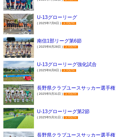
U-13グローリーグ
( 2025年7月6日 )
Jr.YOUTH
南信1部リーグ第6節
( 2025年6月28日 )
Jr.YOUTH
U-13グローリーグ強化試合
( 2025年6月8日 )
Jr.YOUTH
長野県クラブユースサッカー選手権
( 2025年5月31日 )
Jr.YOUTH
U-13グローリーグ第2節
( 2025年5月31日 )
Jr.YOUTH
長野県クラブユースサッカー選手権