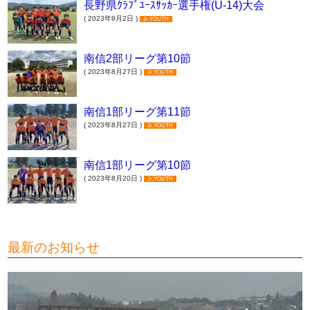
長野県ｸﾗﾌﾞﾕｰｽｻｯｶｰ選手権(U-14)大会
( 2023年9月2日 )
Jr.YOUTH
南信2部リーグ第10節
( 2023年8月27日 )
Jr.YOUTH
南信1部リーグ第11節
( 2023年8月27日 )
Jr.YOUTH
南信1部リーグ第10節
( 2023年8月20日 )
Jr.YOUTH
最新のお知らせ