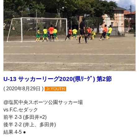
U-13 サッカーリーグ2020(県ﾘｰｸﾞ) 第2節
( 2020年8月29日 )
Jr.YOUTH
@塩尻中央スポーツ公園サッカー場
vs F.C.セダック
前半 2-3 (多田井×2)
後半 2-2 (井上、多田井)
結果 4-5 ●