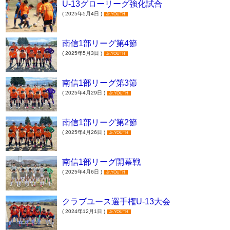
U-13グローリーグ強化試合
( 2025年5月4日 )
Jr.YOUTH
南信1部リーグ第4節
( 2025年5月3日 )
Jr.YOUTH
南信1部リーグ第3節
( 2025年4月29日 )
Jr.YOUTH
南信1部リーグ第2節
( 2025年4月26日 )
Jr.YOUTH
南信1部リーグ開幕戦
( 2025年4月6日 )
Jr.YOUTH
クラブユース選手権U-13大会
( 2024年12月1日 )
Jr.YOUTH